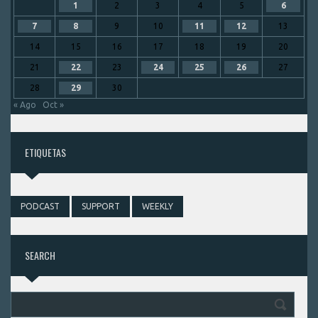
1
2
3
4
5
6
7
8
9
10
11
12
13
14
15
16
17
18
19
20
21
22
23
24
25
26
27
28
29
30
« Ago
Oct »
ETIQUETAS
PODCAST
SUPPORT
WEEKLY
SEARCH