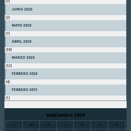
(7)
JUNIO 2020
(2)
MAYO 2020
(7)
ABRIL 2020
(38)
MARZO 2020
(52)
FEBRERO 2020
(4)
FEBRERO 2015
(1)
septiembre 2020
L
M
X
J
V
S
D