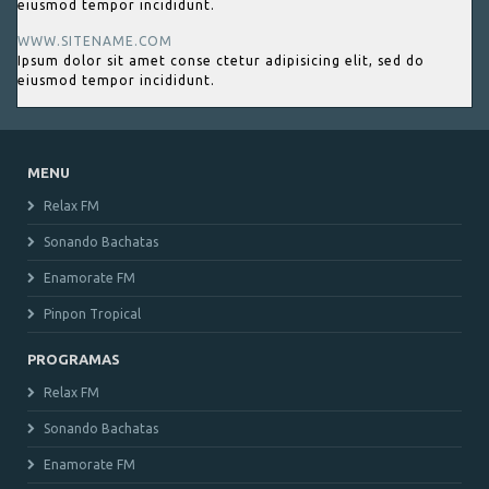
eiusmod tempor incididunt.
WWW.SITENAME.COM
Ipsum dolor sit amet conse ctetur adipisicing elit, sed do
eiusmod tempor incididunt.
MENU
Relax FM
Sonando Bachatas
Enamorate FM
Pinpon Tropical
PROGRAMAS
Relax FM
Sonando Bachatas
Enamorate FM