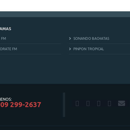
AMAS
 FM
SONANDO BACHATAS
ORATE FM
PINPON TROPICAL
ENOS:
809 299-2637