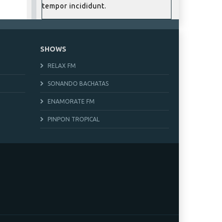
tempor incididunt.
SHOWS
RELAX FM
SONANDO BACHATAS
ENAMORATE FM
PINPON TROPICAL