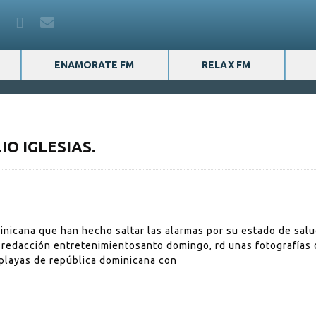
ENAMORATE FM
RELAX FM
IO IGLESIAS.
ominicana que han hecho saltar las alarmas por su estado de salu
redacción entretenimientosanto domingo, rd unas fotografías d
 playas de república dominicana con