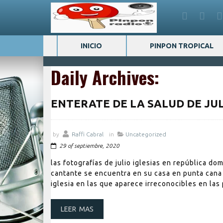
INICIO
PINPON TROPICAL
Daily Archives:
ENTERATE DE LA SALUD DE JUL
by
Raffi Cabral
in
Uncategorized
29 of septiembre, 2020
las fotografías de julio iglesias en república d
cantante se encuentra en su casa en punta cana 
iglesia en las que aparece irreconocibles en las
LEER MAS