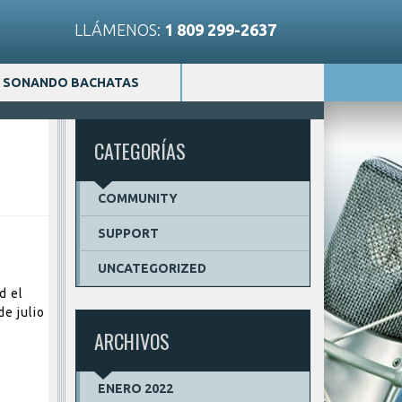
LLÁMENOS:
1 809 299-2637
SONANDO BACHATAS
CATEGORÍAS
COMMUNITY
SUPPORT
UNCATEGORIZED
d el
e julio
ARCHIVOS
ENERO 2022