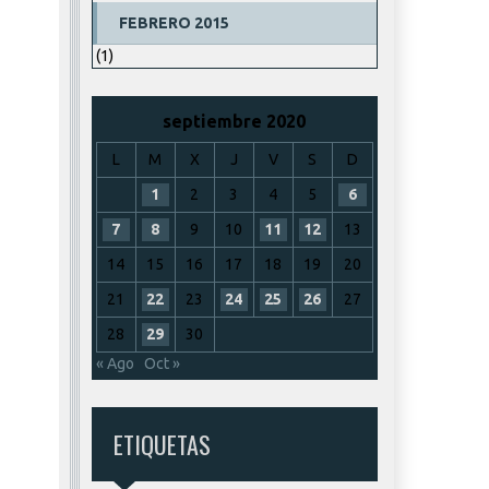
FEBRERO 2015
(1)
septiembre 2020
L
M
X
J
V
S
D
1
2
3
4
5
6
7
8
9
10
11
12
13
14
15
16
17
18
19
20
21
22
23
24
25
26
27
28
29
30
« Ago
Oct »
ETIQUETAS