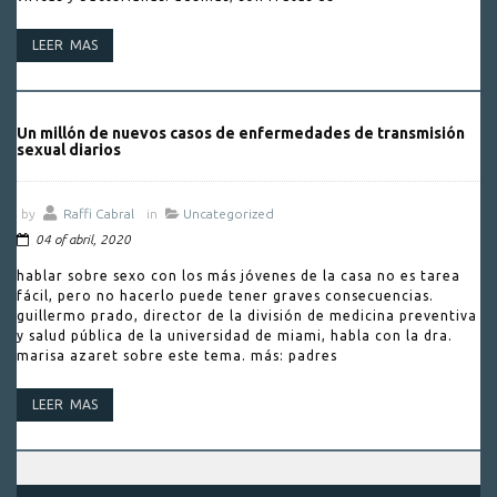
LEER MAS
Un millón de nuevos casos de enfermedades de transmisión
sexual diarios
by
Raffi Cabral
in
Uncategorized
04 of abril, 2020
hablar sobre sexo con los más jóvenes de la casa no es tarea
fácil, pero no hacerlo puede tener graves consecuencias.
guillermo prado, director de la división de medicina preventiva
y salud pública de la universidad de miami, habla con la dra.
marisa azaret sobre este tema. más: padres
LEER MAS