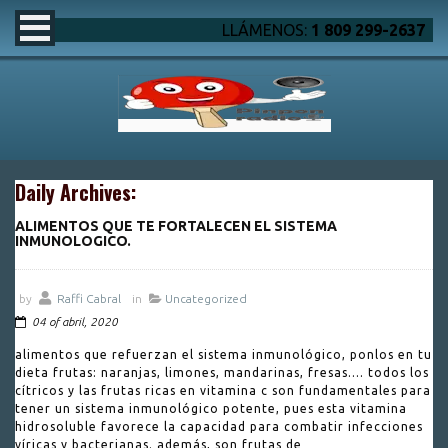
LLÁMENOS:
1 809 299-2637
Daily Archives:
ALIMENTOS QUE TE FORTALECEN EL SISTEMA
INMUNOLOGICO.
by
Raffi Cabral
in
Uncategorized
04 of abril, 2020
alimentos que refuerzan el sistema inmunológico, ponlos en tu
dieta frutas: naranjas, limones, mandarinas, fresas.... todos los
cítricos y las frutas ricas en vitamina c son fundamentales para
tener un sistema inmunológico potente, pues esta vitamina
hidrosoluble favorece la capacidad para combatir infecciones
víricas y bacterianas. además, son frutas de