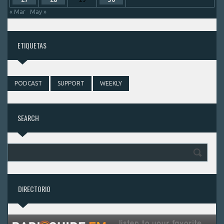
« Mar
May »
ETIQUETAS
PODCAST
SUPPORT
WEEKLY
SEARCH
DIRECTORIO