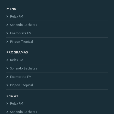
MENU
Relax FM
Sonando Bachatas
Enamorate FM
Pinpon Tropical
PROGRAMAS
Relax FM
Sonando Bachatas
Enamorate FM
Pinpon Tropical
SHOWS
Relax FM
Sonando Bachatas