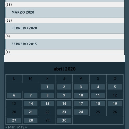
(38)
MARZO 2020
(52)
FEBRERO 2020
(4)
FEBRERO 2015
(1)
abril 2020
L
M
X
J
V
S
D
1
2
3
4
5
6
7
8
9
10
11
12
13
14
15
16
17
18
19
20
21
22
23
24
25
26
27
28
29
30
« Mar
May »