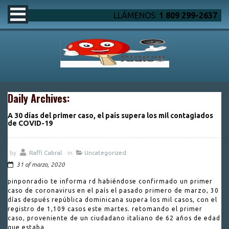
LLÁMENOS:
1 809 299-2637
Daily Archives:
A 30 días del primer caso, el país supera los mil contagiados
de COVID-19
by
Raffi Cabral
in
Uncategorized
31 of marzo, 2020
pinponradio te informa rd habiéndose confirmado un primer
caso de coronavirus en el país el pasado primero de marzo, 30
días después república dominicana supera los mil casos, con el
registro de 1,109 casos este martes. retomando el primer
caso, proveniente de un ciudadano italiano de 62 años de edad
que estaba