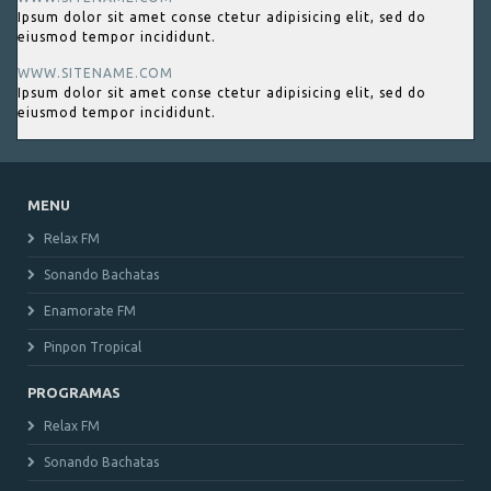
Ipsum dolor sit amet conse ctetur adipisicing elit, sed do
eiusmod tempor incididunt.
WWW.SITENAME.COM
Ipsum dolor sit amet conse ctetur adipisicing elit, sed do
eiusmod tempor incididunt.
MENU
Relax FM
Sonando Bachatas
Enamorate FM
Pinpon Tropical
PROGRAMAS
Relax FM
Sonando Bachatas