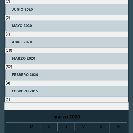
(7)
JUNIO 2020
(2)
MAYO 2020
(7)
ABRIL 2020
(38)
MARZO 2020
(52)
FEBRERO 2020
(4)
FEBRERO 2015
(1)
marzo 2020
L
M
X
J
V
S
D