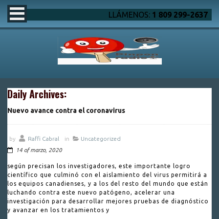
LLÁMENOS:
1 809 299-2637
Daily Archives:
Nuevo avance contra el coronavirus
by
Raffi Cabral
in
Uncategorized
14 of marzo, 2020
según precisan los investigadores, este importante logro
científico que culminó con el aislamiento del virus permitirá a
los equipos canadienses, y a los del resto del mundo que están
luchando contra este nuevo patógeno, acelerar una
investigación para desarrollar mejores pruebas de diagnóstico
y avanzar en los tratamientos y