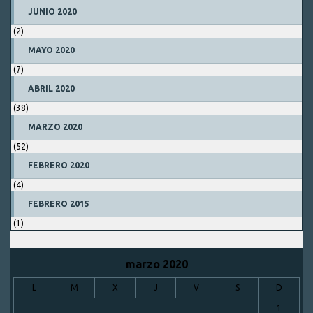
JUNIO 2020
(2)
MAYO 2020
(7)
ABRIL 2020
(38)
MARZO 2020
(52)
FEBRERO 2020
(4)
FEBRERO 2015
(1)
marzo 2020
L
M
X
J
V
S
D
1