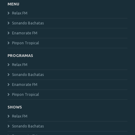
MENU
Relax FM
Sonando Bachatas
Enamorate FM
Pinpon Tropical
PROGRAMAS
Relax FM
Sonando Bachatas
Enamorate FM
Pinpon Tropical
SHOWS
Relax FM
Sonando Bachatas