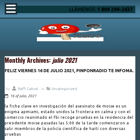
LLÁMENOS:
1 809 299-2637
Monthly Archives:
julio 2021
FELIZ VIERNES 16 DE JULIO 2021, PINPONRADIO TE INFOMA.
by
Raffi Cabral
in
Uncategorized
16 of julio, 2021
la ficha clave en investigación del asesinato de moise es un
enigma apmiami, estado unidos la frontera en calma y con el
comercio reanimado el fbi recoge pruebas en la residencia del
presidente moise pasadas las 5:00 de la tarde comenzaron a
salir miembros de la policía científica de haití con diversas
pruebas