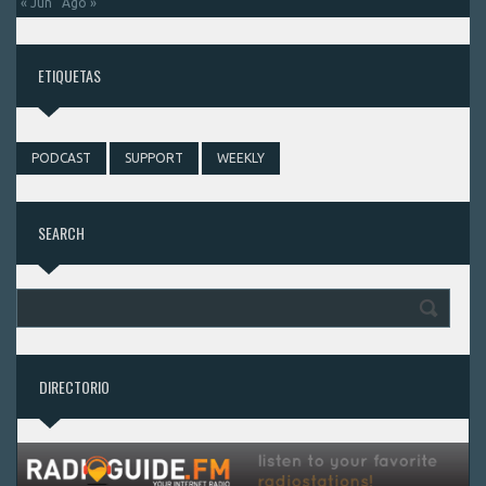
« Jun
Ago »
ETIQUETAS
PODCAST
SUPPORT
WEEKLY
SEARCH
DIRECTORIO