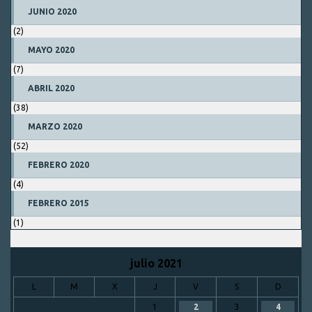
JUNIO 2020
(2)
MAYO 2020
(7)
ABRIL 2020
(38)
MARZO 2020
(52)
FEBRERO 2020
(4)
FEBRERO 2015
(1)
julio 2021
L
M
X
J
V
S
D
1
2
3
4