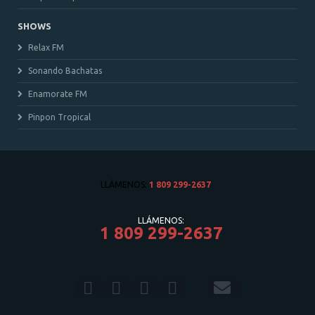
SHOWS
Relax FM
Sonando Bachatas
Enamorate FM
Pinpon Tropical
LLÁMENOS:
1 809 299-2637
LLÁMENOS:
1 809 299-2637