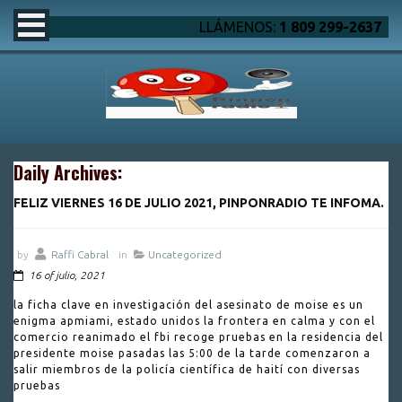
LLÁMENOS:
1 809 299-2637
Daily Archives:
FELIZ VIERNES 16 DE JULIO 2021, PINPONRADIO TE INFOMA.
by
Raffi Cabral
in
Uncategorized
16 of julio, 2021
la ficha clave en investigación del asesinato de moise es un
enigma apmiami, estado unidos la frontera en calma y con el
comercio reanimado el fbi recoge pruebas en la residencia del
presidente moise pasadas las 5:00 de la tarde comenzaron a
salir miembros de la policía científica de haití con diversas
pruebas