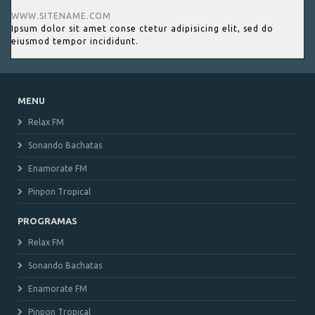
WWW.SITENAME.COM
Ipsum dolor sit amet conse ctetur adipisicing elit, sed do
eiusmod tempor incididunt.
MENU
Relax FM
Sonando Bachatas
Enamorate FM
Pinpon Tropical
PROGRAMAS
Relax FM
Sonando Bachatas
Enamorate FM
Pinpon Tropical