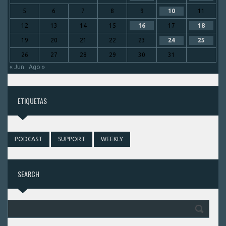
5
6
7
8
9
10
11
12
13
14
15
16
17
18
19
20
21
22
23
24
25
26
27
28
29
30
31
« Jun
Ago »
ETIQUETAS
PODCAST
SUPPORT
WEEKLY
SEARCH