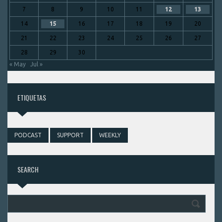
7
8
9
10
11
12
13
14
15
16
17
18
19
20
21
22
23
24
25
26
27
28
29
30
« May
Jul »
ETIQUETAS
PODCAST
SUPPORT
WEEKLY
SEARCH