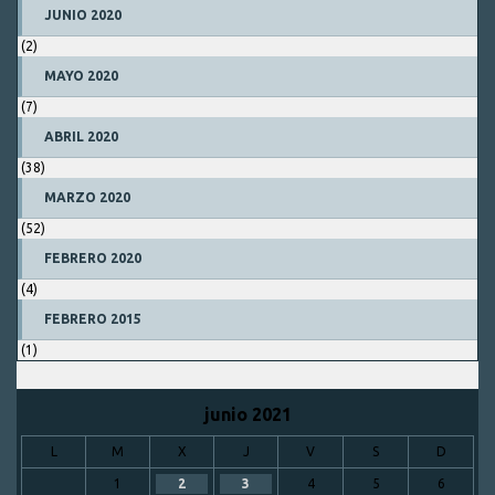
JUNIO 2020
(2)
MAYO 2020
(7)
ABRIL 2020
(38)
MARZO 2020
(52)
FEBRERO 2020
(4)
FEBRERO 2015
(1)
junio 2021
L
M
X
J
V
S
D
1
2
3
4
5
6