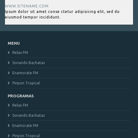
WWW.SITENAME.COM
Ipsum dolor sit amet conse ctetur adipisicing elit, sed do
eiusmod tempor incididunt.
MENU
Relax FM
Sonando Bachatas
Enamorate FM
Pinpon Tropical
PROGRAMAS
Relax FM
Sonando Bachatas
Enamorate FM
Pinpon Tropical