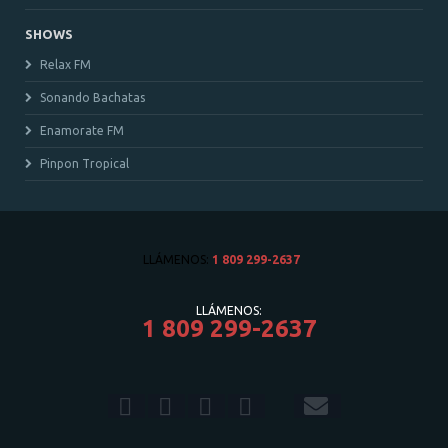
SHOWS
Relax FM
Sonando Bachatas
Enamorate FM
Pinpon Tropical
LLÁMENOS:
1 809 299-2637
LLÁMENOS:
1 809 299-2637