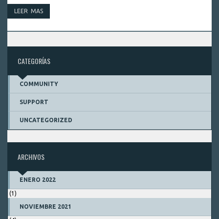
LEER MAS
CATEGORÍAS
COMMUNITY
SUPPORT
UNCATEGORIZED
ARCHIVOS
ENERO 2022
(1)
NOVIEMBRE 2021