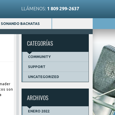
LLÁMENOS:
1 809 299-2637
SONANDO BACHATAS
CATEGORÍAS
COMMUNITY
SUPPORT
UNCATEGORIZED
inader
icos son
a
ARCHIVOS
ENERO 2022