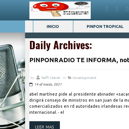
INICIO
PINPON TROPICAL
Daily Archives:
PINPONRADIO TE INFORMA, notic
by
Raffi Cabral
in
Uncategorized
14 of marzo, 2021
abel martínez pide al presidente abinader «sacar 
dirigirá consejo de ministros en san juan de la
comercializados en rd autoridades irlandesas 
internacional.- el
LEER MAS