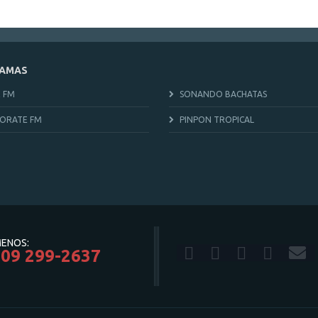
AMAS
 FM
SONANDO BACHATAS
ORATE FM
PINPON TROPICAL
ENOS:
809 299-2637