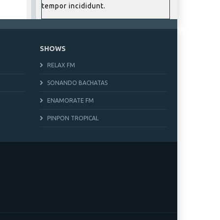
tempor incididunt.
SHOWS
RELAX FM
SONANDO BACHATAS
ENAMORATE FM
PINPON TROPICAL