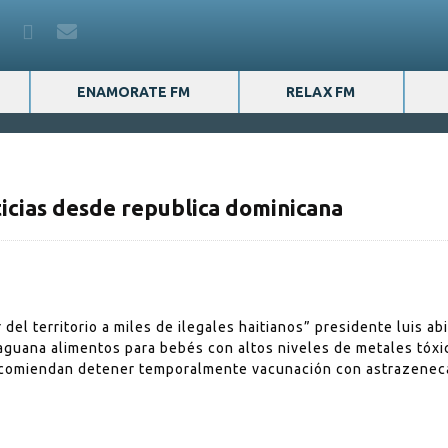
ENAMORATE FM
RELAX FM
ias desde republica dominicana
del territorio a miles de ilegales haitianos” presidente luis ab
 maguana alimentos para bebés con altos niveles de metales tóx
recomiendan detener temporalmente vacunación con astrazenec