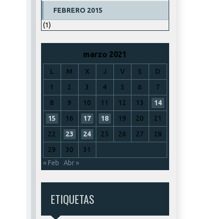
FEBRERO 2015
(1)
marzo 2021
L
M
X
J
V
S
D
1
2
3
4
5
6
7
8
9
10
11
12
13
14
15
16
17
18
19
20
21
22
23
24
25
26
27
28
29
30
31
« Feb
Abr »
ETIQUETAS