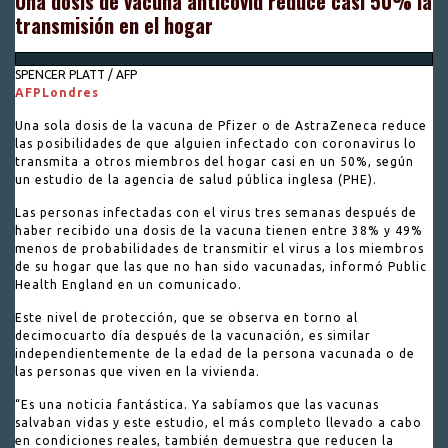
Una dosis de vacuna anticovid reduce casi 50% la
transmisión en el hogar
SPENCER PLATT / AFP
AFP
Londres
Una sola dosis de la vacuna de Pfizer o de AstraZeneca reduce
las posibilidades de que alguien infectado con coronavirus lo
transmita a otros miembros del hogar casi en un 50%, según
un estudio de la agencia de salud pública inglesa (PHE).
Las personas infectadas con el virus tres semanas después de
haber recibido una dosis de la vacuna tienen entre 38% y 49%
menos de probabilidades de transmitir el virus a los miembros
de su hogar que las que no han sido vacunadas, informó Public
Health England en un comunicado.
Este nivel de protección, que se observa en torno al
decimocuarto día después de la vacunación, es similar
independientemente de la edad de la persona vacunada o de
las personas que viven en la vivienda.
“Es una noticia fantástica. Ya sabíamos que las vacunas
salvaban vidas y este estudio, el más completo llevado a cabo
en condiciones reales, también demuestra que reducen la