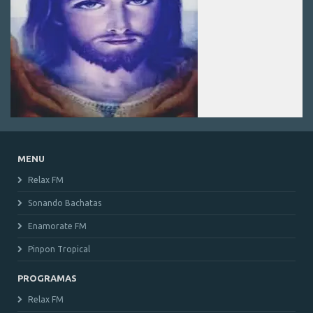
MENU
Relax FM
Sonando Bachatas
Enamorate FM
Pinpon Tropical
PROGRAMAS
Relax FM