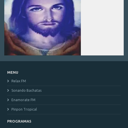
MENU
Relax FM
Sonando Bachatas
Enamorate FM
Pinpon Tropical
PROGRAMAS