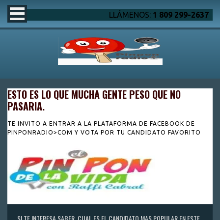
LLÁMENOS:
1 809 299-2637
ESTO ES LO QUE MUCHA GENTE PESO QUE NO
PASARIA.
TE INVITO A ENTRAR A LA PLATAFORMA DE FACEBOOK DE
PINPONRADIO>COM Y VOTA POR TU CANDIDATO FAVORITO
SI TE INTERESA SABER, CUAL ES EL CANDIDATO MAS POPULAR EN ESTE