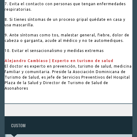
7. Evita el contacto con personas que tengan enfermedades
respiratorias.
8. Si tienes síntomas de un proceso gripal quédate en casa y
usa mascarilla.
9. Ante síntomas como tos, malestar general, fiebre, dolor de
cabeza o garganta, acude al médico y no te automediques.
10. Evitar el sensacionalismo y medidas extremas
Alejandro Cambiaso | Experto en turismo de salud
El doctor es experto en prevención, turismo de salud, medicina
familiar y comunitaria. Preside la Asociación Dominicana de
Turismo de Salud, es jefe de Servicios Preventivos del Hospital
Plaza de la Salud y Director de Turismo de Salud de
Asonahores
CUSTOM