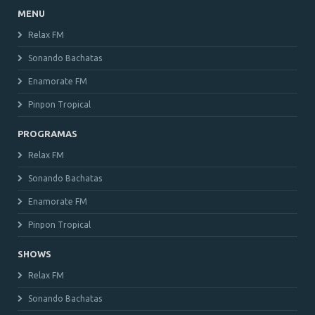
MENU
Relax FM
Sonando Bachatas
Enamorate FM
Pinpon Tropical
PROGRAMAS
Relax FM
Sonando Bachatas
Enamorate FM
Pinpon Tropical
SHOWS
Relax FM
Sonando Bachatas