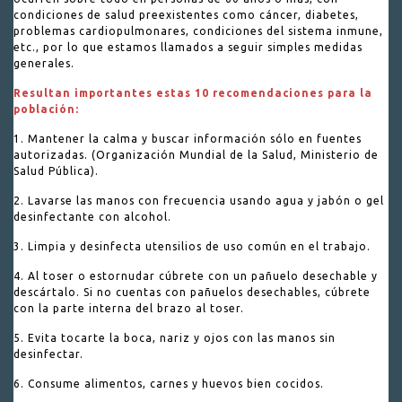
condiciones de salud preexistentes como cáncer, diabetes,
problemas cardiopulmonares, condiciones del sistema inmune,
etc., por lo que estamos llamados a seguir simples medidas
generales.
Resultan importantes estas 10 recomendaciones para la
población:
1. Mantener la calma y buscar información sólo en fuentes
autorizadas. (Organización Mundial de la Salud, Ministerio de
Salud Pública).
2. Lavarse las manos con frecuencia usando agua y jabón o gel
desinfectante con alcohol.
3. Limpia y desinfecta utensilios de uso común en el trabajo.
4. Al toser o estornudar cúbrete con un pañuelo desechable y
descártalo. Si no cuentas con pañuelos desechables, cúbrete
con la parte interna del brazo al toser.
5. Evita tocarte la boca, nariz y ojos con las manos sin
desinfectar.
6. Consume alimentos, carnes y huevos bien cocidos.