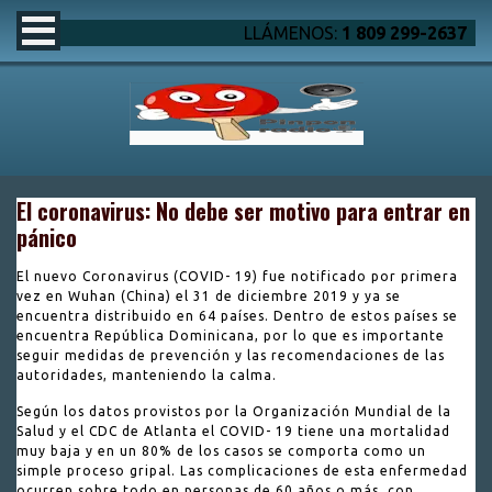
LLÁMENOS:
1 809 299-2637
El coronavirus: No debe ser motivo para entrar en
pánico
El nuevo Coronavirus (COVID- 19) fue notificado por primera
vez en Wuhan (China) el 31 de diciembre 2019 y ya se
encuentra distribuido en 64 países. Dentro de estos países se
encuentra República Dominicana, por lo que es importante
seguir medidas de prevención y las recomendaciones de las
autoridades, manteniendo la calma.
Según los datos provistos por la Organización Mundial de la
Salud y el CDC de Atlanta el COVID- 19 tiene una mortalidad
muy baja y en un 80% de los casos se comporta como un
simple proceso gripal. Las complicaciones de esta enfermedad
ocurren sobre todo en personas de 60 años o más, con