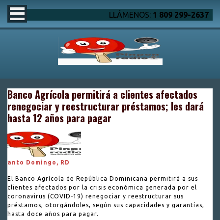
LLÁMENOS:
1 809 299-2637
Banco Agrícola permitirá a clientes afectados
renegociar y reestructurar préstamos; les dará
hasta 12 años para pagar
anto Domingo, RD
El Banco Agrícola de República Dominicana permitirá a sus
clientes afectados por la crisis económica generada por el
coronavirus (COVID-19) renegociar y reestructurar sus
préstamos, otorgándoles, según sus capacidades y garantías,
hasta doce años para pagar.