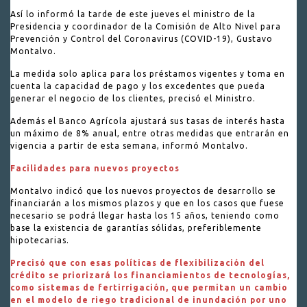
Así lo informó la tarde de este jueves el ministro de la
Presidencia y coordinador de la Comisión de Alto Nivel para
Prevención y Control del Coronavirus (COVID-19), Gustavo
Montalvo.
La medida solo aplica para los préstamos vigentes y toma en
cuenta la capacidad de pago y los excedentes que pueda
generar el negocio de los clientes, precisó el Ministro.
Además el Banco Agrícola ajustará sus tasas de interés hasta
un máximo de 8% anual, entre otras medidas que entrarán en
vigencia a partir de esta semana, informó Montalvo.
Facilidades para nuevos proyectos
Montalvo indicó que los nuevos proyectos de desarrollo se
financiarán a los mismos plazos y que en los casos que fuese
necesario se podrá llegar hasta los 15 años, teniendo como
base la existencia de garantías sólidas, preferiblemente
hipotecarias.
Precisó que con esas políticas de flexibilización del
crédito se priorizará los financiamientos de tecnologías,
como sistemas de fertirrigación, que permitan un cambio
en el modelo de riego tradicional de inundación por uno