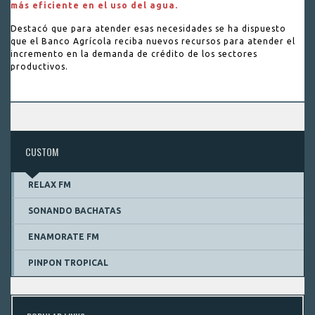
más eficiente en el uso del agua.
Destacó que para atender esas necesidades se ha dispuesto
que el Banco Agrícola reciba nuevos recursos para atender el
incremento en la demanda de crédito de los sectores
productivos.
CUSTOM
RELAX FM
SONANDO BACHATAS
ENAMORATE FM
PINPON TROPICAL