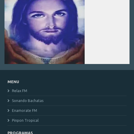
MENU
Relax FM
Sonando Bachatas
Enamorate FM
Pinpon Tropical
PROGRAMAS