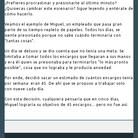
¿Prefieres procrastinar y presionarte al último minuto?
¿Quisieras cambiar este escenario? Sigue leyendo y entérate de
cómo hacerlo.
Veamos el ejemplo de Miguel, un empleado que pasa gran
parte de su tiempo repleto de papeles. Todos los días, se
siente presionado porque no sabe cuándo terminaría con
“tantas cosas”.
Un día se detuvo y se dio cuenta que no tenía una meta. Se
limitaba a tomar todos los encargos que llegaran a sus manos
y era él quien se presionaba para terminarlos “lo más pronto
posible”, cosa que no lograba y le producía ansiedad.
Por ende, decidió sacar un estimado de cuántos encargos tenía
por semana: eran 45. De ahí que se propuso a trabajar solo
con nueve cada día.
Con esta decisión, cualquiera pensaría que en cinco días,
Miguel lograría su objetivo de 45 encargos… pero no fue así.