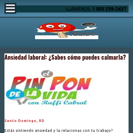
LLÁMENOS:
1 809 299-2637
Ansiedad laboral: ¿Sabes cómo puedes calmarla?
Santo Domingo, RD
Estás sintiendo ansiedad y la relacionas con tu trabajo?